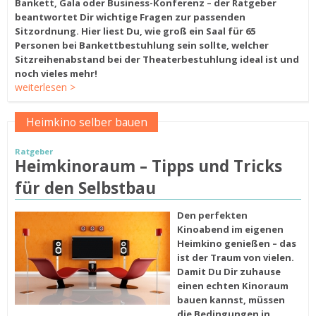
Bankett, Gala oder Business-Konferenz – der Ratgeber
beantwortet Dir wichtige Fragen zur passenden
Sitzordnung. Hier liest Du, wie groß ein Saal für 65
Personen bei Bankettbestuhlung sein sollte, welcher
Sitzreihenabstand bei der Theaterbestuhlung ideal ist und
noch vieles mehr!
weiterlesen >
Heimkino selber bauen
Ratgeber
Heimkinoraum – Tipps und Tricks
für den Selbstbau
Den perfekten
Kinoabend im eigenen
Heimkino genießen – das
ist der Traum von vielen.
D
amit Du Dir zuhause
einen echten Kinoraum
bauen kannst, müssen
die Bedingungen in