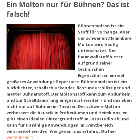
Ein Molton nur für Bühnen? Das ist
falsch!
Bühnenmolton ist ein
Stoff für Vorhänge. Aber
der schwer entflammbare
Molton wird häufig
unterschätzt. Der
Baumwollstoff bietet
aufgrund seiner
technischen
Eigenschaften ein viel
größeres Anwendungs-Repertoire. Bühnenmolton ist ein
blickdichter, schallschluckender, lichtundurchlässiger und
matter Bühnenstoff. Der Moltonstoff kann zum Abdunkeln
und zur Schalldämpfung eingesetzt werden – und das eben
nicht nur auf Bühnen im Theater. Der schwere Molton
verbessert die Akustik in Proberäumen und Heimkinos, er
gibt einen idealen Hintergrundstoff im Fotostudio ab und
kann für unzählige Anwendungen im Eventbereich
verarbeitet werden. Wie genau, das erfährst Du hier.
weiterlesen >