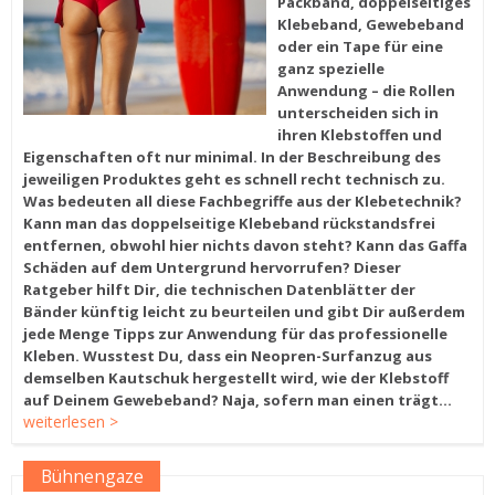
Packband, doppelseitiges
Klebeband, Gewebeband
oder ein Tape für eine
ganz spezielle
Anwendung – die Rollen
unterscheiden sich in
ihren Klebstoffen und
Eigenschaften oft nur minimal. In der Beschreibung des
jeweiligen Produktes geht es schnell recht technisch zu.
Was bedeuten all diese Fachbegriffe aus der Klebetechnik?
Kann man das doppelseitige Klebeband rückstandsfrei
entfernen, obwohl hier nichts davon steht? Kann das Gaffa
Schäden auf dem Untergrund hervorrufen? Dieser
Ratgeber hilft Dir, die technischen Datenblätter der
Bänder künftig leicht zu beurteilen und gibt Dir außerdem
jede Menge Tipps zur Anwendung für das professionelle
Kleben. Wusstest Du, dass ein Neopren-Surfanzug aus
demselben Kautschuk hergestellt wird, wie der Klebstoff
auf Deinem Gewebeband? Naja, sofern man einen trägt...
weiterlesen >
Bühnengaze