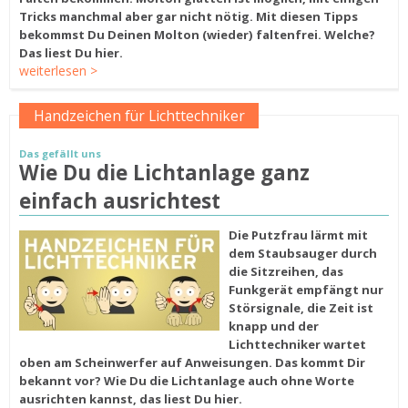
Tricks manchmal aber gar nicht nötig. Mit diesen Tipps
bekommst Du Deinen Molton (wieder) faltenfrei. Welche?
Das liest Du hier.
weiterlesen >
Handzeichen für Lichttechniker
Das gefällt uns
Wie Du die Lichtanlage ganz
einfach ausrichtest
Die Putzfrau lärmt mit
dem Staubsauger durch
die Sitzreihen, das
Funkgerät empfängt nur
Störsignale, die Zeit ist
knapp und der
Lichttechniker wartet
oben am Scheinwerfer auf Anweisungen. Das kommt Dir
bekannt vor? Wie Du die Lichtanlage auch ohne Worte
ausrichten kannst, das liest Du hier.