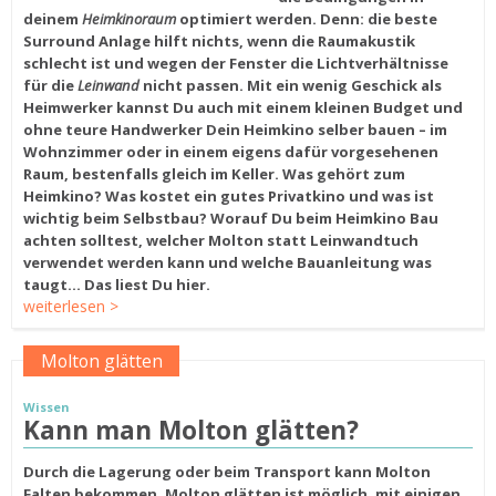
deinem
Heimkinoraum
optimiert werden. Denn: die beste
Surround Anlage hilft nichts, wenn die Raumakustik
schlecht ist und wegen der Fenster die Lichtverhältnisse
für die
Leinwand
nicht passen. Mit ein wenig Geschick als
Heimwerker kannst Du auch mit einem kleinen Budget und
ohne teure Handwerker Dein Heimkino selber bauen – im
Wohnzimmer oder in einem eigens dafür vorgesehenen
Raum, bestenfalls gleich im Keller. Was gehört zum
Heimkino? Was kostet ein gutes Privatkino und was ist
wichtig beim Selbstbau? Worauf Du beim Heimkino Bau
achten solltest, welcher Molton statt Leinwandtuch
verwendet werden kann und welche Bauanleitung was
taugt... Das liest Du hier.
weiterlesen >
Molton glätten
Wissen
Kann man Molton glätten?
Durch die Lagerung oder beim Transport kann Molton
Falten bekommen. Molton glätten ist möglich, mit einigen