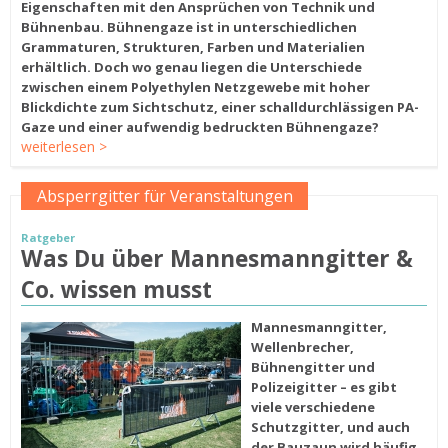
Eigenschaften mit den Ansprüchen von Technik und
Bühnenbau. Bühnengaze ist in unterschiedlichen
Grammaturen, Strukturen, Farben und Materialien
erhältlich. Doch wo genau liegen die Unterschiede
zwischen einem Polyethylen Netzgewebe mit hoher
Blickdichte zum Sichtschutz, einer schalldurchlässigen PA-
Gaze und einer aufwendig bedruckten Bühnengaze?
weiterlesen >
Absperrgitter für Veranstaltungen
Ratgeber
Was Du über Mannesmanngitter &
Co. wissen musst
Mannesmanngitter,
Wellenbrecher,
Bühnengitter und
Polizeigitter – es gibt
viele verschiedene
Schutzgitter, und auch
der Bauzaun wird häufig