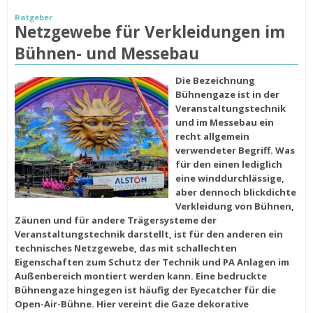
Ratgeber
Netzgewebe für Verkleidungen im
Bühnen- und Messebau
Die Bezeichnung
Bühnengaze ist in der
Veranstaltungstechnik
und im Messebau ein
recht allgemein
verwendeter Begriff.
Was
für den einen lediglich
eine
winddurchlässige,
aber dennoch
blickdichte
Verkleidung
von Bühnen,
Zäunen und für andere Trägersysteme
der
Veranstaltungstechnik darstellt, ist für den anderen ein
technisches Netzgewebe, das mit
schallechten
Eigenschaften
zum Schutz der Technik und PA Anlagen im
Außenbereich montiert werden kann. Eine
bedruckte
Bühnengaze
hingegen ist häufig der Eyecatcher für die
Open-Air-Bühne. Hier vereint die Gaze dekorative