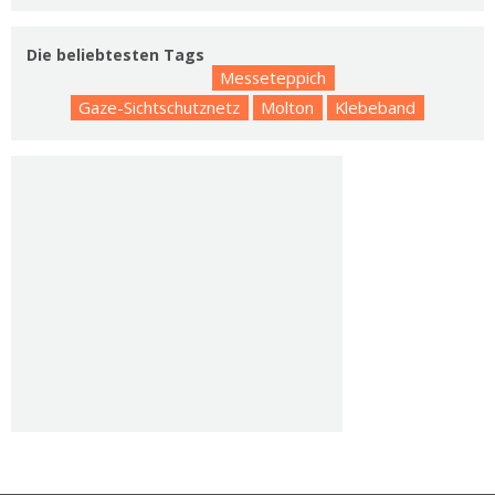
Die beliebtesten Tags
Messeteppich
Gaze-Sichtschutznetz
Molton
Klebeband