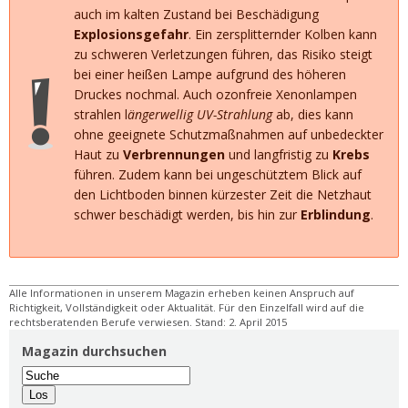
auch im kalten Zustand bei Beschädigung
Explosionsgefahr
. Ein zersplitternder Kolben kann
zu schweren Verletzungen führen, das Risiko steigt
bei einer heißen Lampe aufgrund des höheren
Druckes nochmal. Auch ozonfreie Xenonlampen
strahlen l
ängerwellig UV-Strahlung
ab, dies kann
ohne geeignete Schutzmaßnahmen auf unbedeckter
Haut zu
Verbrennungen
und langfristig zu
Krebs
führen. Zudem kann bei ungeschütztem Blick auf
den Lichtboden binnen kürzester Zeit die Netzhaut
schwer beschädigt werden, bis hin zur
Erblindung
.
Alle Informationen in unserem Magazin erheben keinen Anspruch auf
Richtigkeit, Vollständigkeit oder Aktualität. Für den Einzelfall wird auf die
rechtsberatenden Berufe verwiesen. Stand: 2. April 2015
Magazin durchsuchen