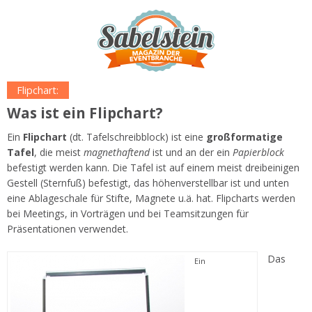
Flipchart:
Was ist ein Flipchart?
Ein
Flipchart
(dt. Tafelschreibblock) ist eine
großformatige
Tafel
, die meist
magnethaftend
ist und an der ein
Papierblock
befestigt werden kann. Die Tafel ist auf einem meist dreibeinigen
Gestell (Sternfuß) befestigt, das höhenverstellbar ist und unten
eine Ablageschale für Stifte, Magnete u.ä. hat. Flipcharts werden
bei Meetings, in Vorträgen und bei Teamsitzungen für
Präsentationen verwendet.
Das
Ein