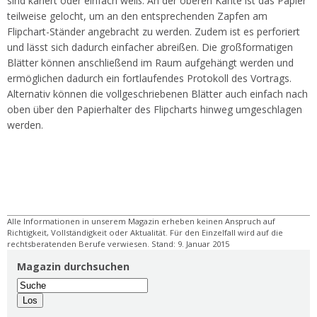
sind kariert oder einfach weiß. An der oberen Kante ist das Papier
teilweise gelocht, um an den entsprechenden Zapfen am
Flipchart-Ständer angebracht zu werden. Zudem ist es perforiert
und lässt sich dadurch einfacher abreißen. Die großformatigen
Blätter können anschließend im Raum aufgehängt werden und
ermöglichen dadurch ein fortlaufendes Protokoll des Vortrags.
Alternativ können die vollgeschriebenen Blätter auch einfach nach
oben über den Papierhalter des Flipcharts hinweg umgeschlagen
werden.
Alle Informationen in unserem Magazin erheben keinen Anspruch auf
Richtigkeit, Vollständigkeit oder Aktualität. Für den Einzelfall wird auf die
rechtsberatenden Berufe verwiesen. Stand: 9. Januar 2015
Magazin durchsuchen